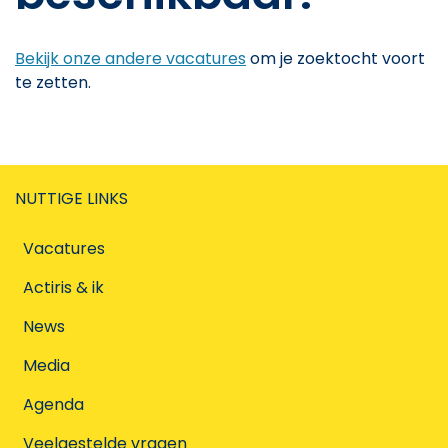
Bekijk onze andere vacatures
om je zoektocht voort
te zetten.
NUTTIGE LINKS
Vacatures
Actiris & ik
News
Media
Agenda
Veelgestelde vragen