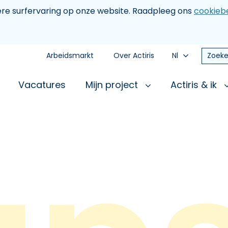
tere surfervaring op onze website. Raadpleeg ons
cookiebe
Arbeidsmarkt
Over Actiris
Nl
Zoeke
Vacatures
Mijn project
Actiris & ik