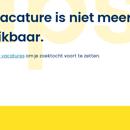
acature is niet mee
ikbaar.
e vacatures
om je zoektocht voort te zetten.