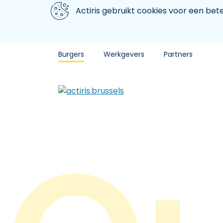
Aller au contenu principal
We gebruiken cookies
Actiris gebruikt cookies voor een be
Burgers
Werkgevers
Partners