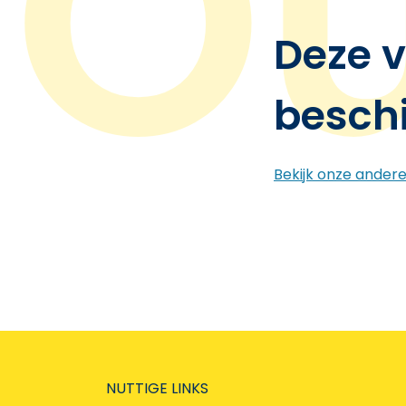
Deze v
besch
Bekijk onze ander
NUTTIGE LINKS