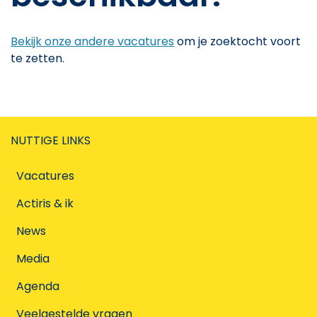
Bekijk onze andere vacatures
om je zoektocht voort
te zetten.
NUTTIGE LINKS
Vacatures
Actiris & ik
News
Media
Agenda
Veelgestelde vragen