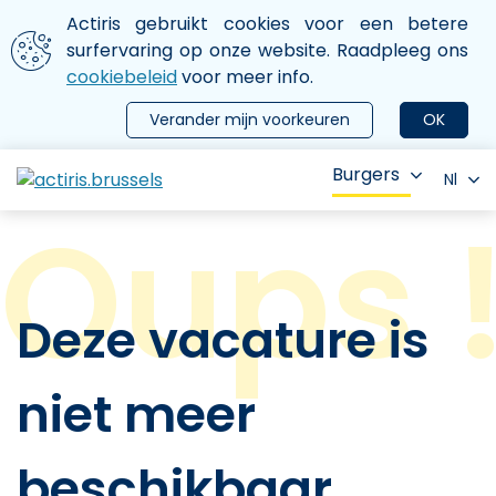
Aller au contenu principal
We gebruiken cookies
Actiris gebruikt cookies voor een betere
ermer le menu
surfervaring op onze website. Raadpleeg ons
cookiebeleid
voor meer info.
Verander mijn voorkeuren
OK
Burgers
Nl
Deze vacature is
niet meer
beschikbaar.