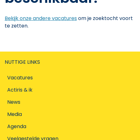
Bekijk onze andere vacatures
om je zoektocht voort
te zetten.
NUTTIGE LINKS
Vacatures
Actiris & ik
News
Media
Agenda
Veelgestelde vragen