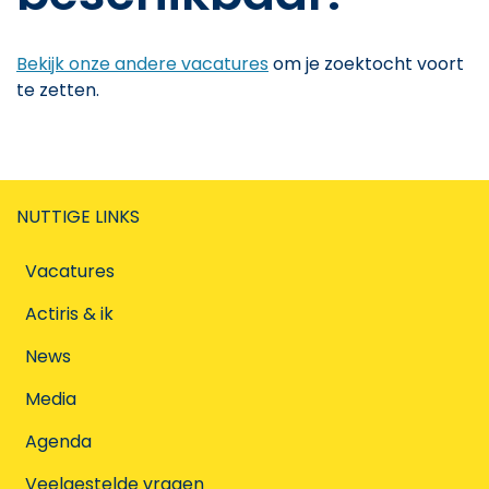
Bekijk onze andere vacatures
om je zoektocht voort
te zetten.
NUTTIGE LINKS
Vacatures
Actiris & ik
News
Media
Agenda
Veelgestelde vragen