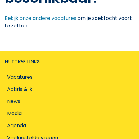
Bekijk onze andere vacatures
om je zoektocht voort
te zetten.
NUTTIGE LINKS
Vacatures
Actiris & ik
News
Media
Agenda
Veelgestelde vragen