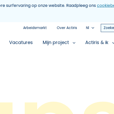
tere surfervaring op onze website. Raadpleeg ons
cookiebe
Arbeidsmarkt
Over Actiris
Nl
Zoeke
Vacatures
Mijn project
Actiris & ik