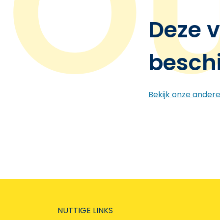
Deze v
besch
Bekijk onze ander
NUTTIGE LINKS