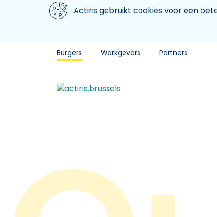
Aller au contenu principal
We gebruiken cookies
Actiris gebruikt cookies voor een be
Burgers
Werkgevers
Partners