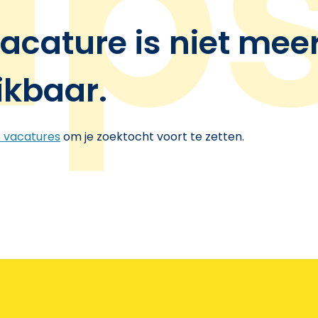
acature is niet mee
ikbaar.
e vacatures
om je zoektocht voort te zetten.