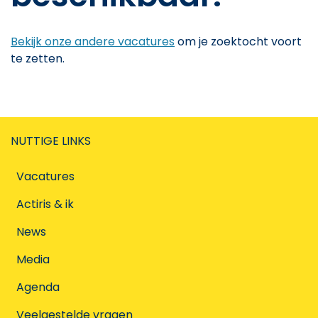
Bekijk onze andere vacatures
om je zoektocht voort
te zetten.
NUTTIGE LINKS
Vacatures
Actiris & ik
News
Media
Agenda
Veelgestelde vragen