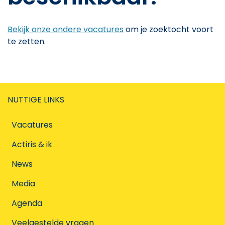
Bekijk onze andere vacatures
om je zoektocht voort
te zetten.
NUTTIGE LINKS
Vacatures
Actiris & ik
News
Media
Agenda
Veelgestelde vragen