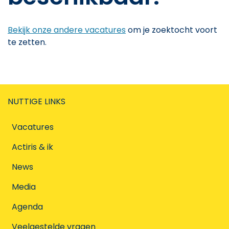
Bekijk onze andere vacatures
om je zoektocht voort
te zetten.
NUTTIGE LINKS
Vacatures
Actiris & ik
News
Media
Agenda
Veelgestelde vragen