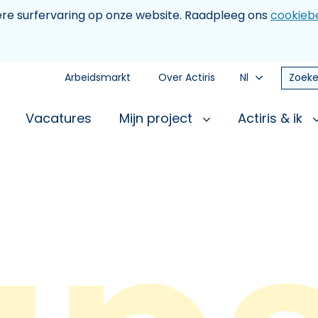
tere surfervaring op onze website. Raadpleeg ons
cookiebe
Arbeidsmarkt
Over Actiris
Nl
Zoeke
Vacatures
Mijn project
Actiris & ik