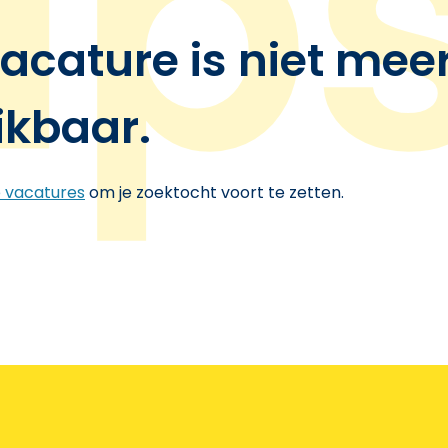
acature is niet mee
ikbaar.
e vacatures
om je zoektocht voort te zetten.