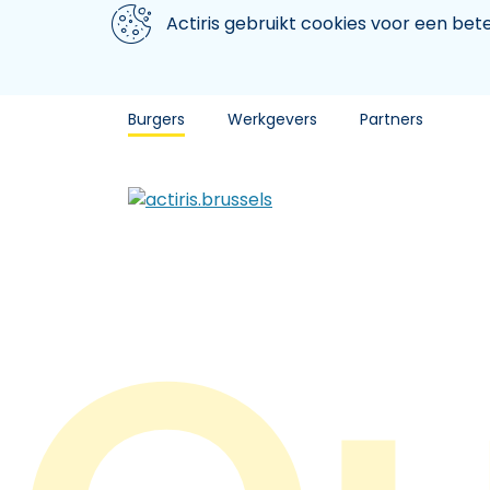
Aller au contenu principal
We gebruiken cookies
Actiris gebruikt cookies voor een be
Burgers
Werkgevers
Partners