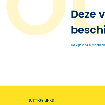
Deze v
besch
Bekijk onze ander
NUTTIGE LINKS