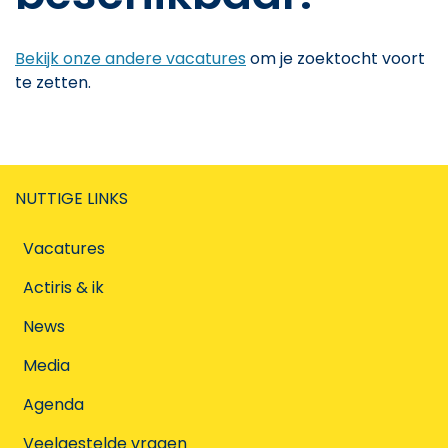
Bekijk onze andere vacatures
om je zoektocht voort
te zetten.
NUTTIGE LINKS
Vacatures
Actiris & ik
News
Media
Agenda
Veelgestelde vragen