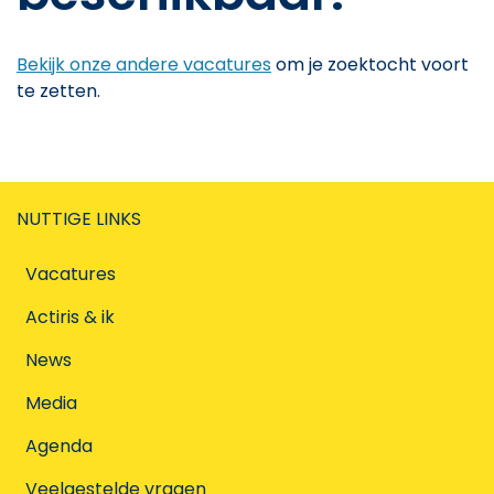
Bekijk onze andere vacatures
om je zoektocht voort
te zetten.
NUTTIGE LINKS
Vacatures
Actiris & ik
News
Media
Agenda
Veelgestelde vragen