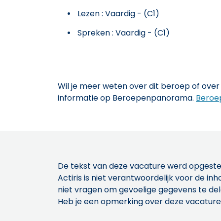
Lezen : Vaardig - (C1)
Spreken : Vaardig - (C1)
Wil je meer weten over dit beroep of over 
informatie op Beroepenpanorama.
Beroe
De tekst van deze vacature werd opgeste
Actiris is niet verantwoordelijk voor de 
niet vragen om gevoelige gegevens te de
Heb je een opmerking over deze vacature