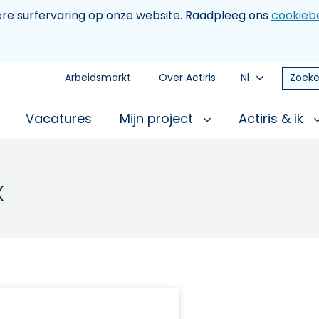
tere surfervaring op onze website. Raadpleeg ons
cookiebe
Arbeidsmarkt
Over Actiris
Nl
Zoeke
Vacatures
Mijn project
Actiris & ik
X