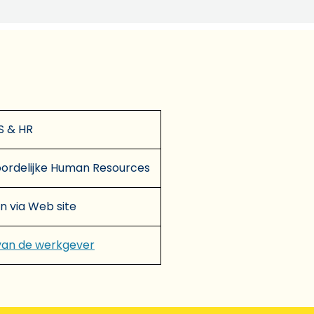
 & HR
ordelijke Human Resources
en via Web site
van de werkgever