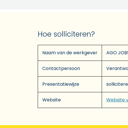
Hoe solliciteren?
Naam van de werkgever
AGO JOBS
Contactpersoon
Verantwo
Presentatiewijze
solliciter
Website
Website 