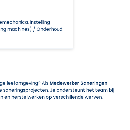
iemechanica, instelling
ling machines) / Onderhoud
lige leefomgeving? Als
Medewerker Saneringen
e saneringsprojecten. Je ondersteunt het team bij
 en herstelwerken op verschillende werven.