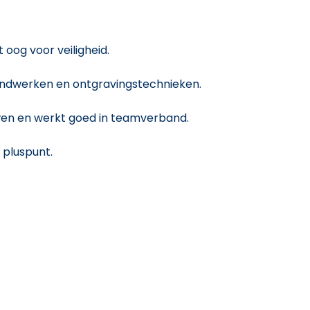
oog voor veiligheid.
rondwerken en ontgravingstechnieken.
wen en werkt goed in teamverband.
 pluspunt.