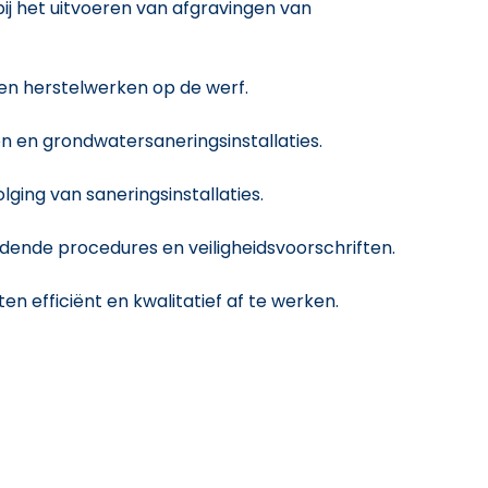
j het uitvoeren van afgravingen van
en herstelwerken op de werf.
en en grondwatersaneringsinstallaties.
lging van saneringsinstallaties.
ldende procedures en veiligheidsvoorschriften.
 efficiënt en kwalitatief af te werken.