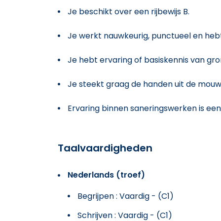
Je beschikt over een rijbewijs B.
Je werkt nauwkeurig, punctueel en hebt 
Je hebt ervaring of basiskennis van g
Je steekt graag de handen uit de mou
Ervaring binnen saneringswerken is een
Taalvaardigheden
Nederlands (troef)
Begrijpen : Vaardig - (C1)
Schrijven : Vaardig - (C1)