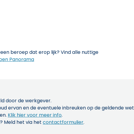
een beroep dat erop lijk? Vind alle nuttige
pen Panorama
ld door de werkgever.
inhoud ervan en de eventuele inbreuken op de geldende w
len.
Klik hier voor meer info
.
? Meld het via het
contactformulier
.