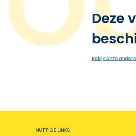
Deze v
besch
Bekijk onze ander
NUTTIGE LINKS