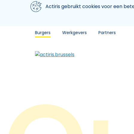
Aller au contenu principal
We gebruiken cookies
Actiris gebruikt cookies voor een be
Burgers
Werkgevers
Partners