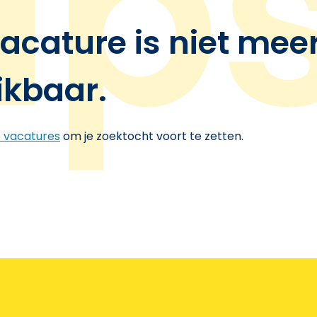
acature is niet mee
ikbaar.
e vacatures
om je zoektocht voort te zetten.