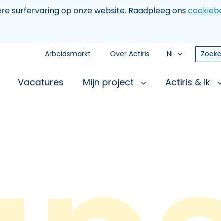
tere surfervaring op onze website. Raadpleeg ons
cookiebe
Arbeidsmarkt
Over Actiris
Nl
Zoeke
Vacatures
Mijn project
Actiris & ik