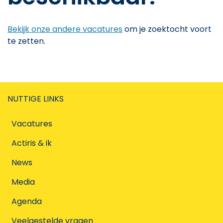
Bekijk onze andere vacatures
om je zoektocht voort
te zetten.
NUTTIGE LINKS
Vacatures
Actiris & ik
News
Media
Agenda
Veelgestelde vragen