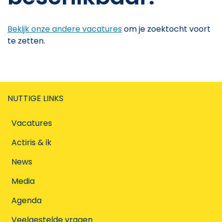
Bekijk onze andere vacatures
om je zoektocht voort
te zetten.
NUTTIGE LINKS
Vacatures
Actiris & ik
News
Media
Agenda
Veelgestelde vragen