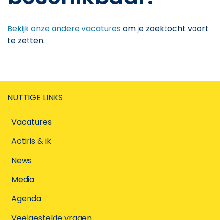
Bekijk onze andere vacatures
om je zoektocht voort
te zetten.
NUTTIGE LINKS
Vacatures
Actiris & ik
News
Media
Agenda
Veelgestelde vragen