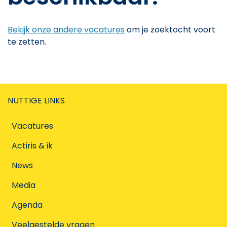
Bekijk onze andere vacatures
om je zoektocht voort
te zetten.
NUTTIGE LINKS
Vacatures
Actiris & ik
News
Media
Agenda
Veelgestelde vragen