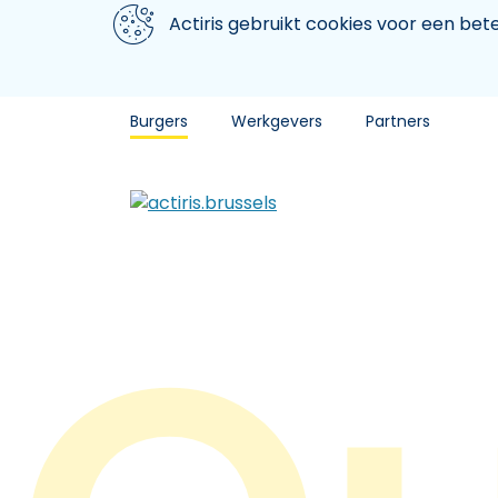
Aller au contenu principal
We gebruiken cookies
Actiris gebruikt cookies voor een be
Burgers
Werkgevers
Partners