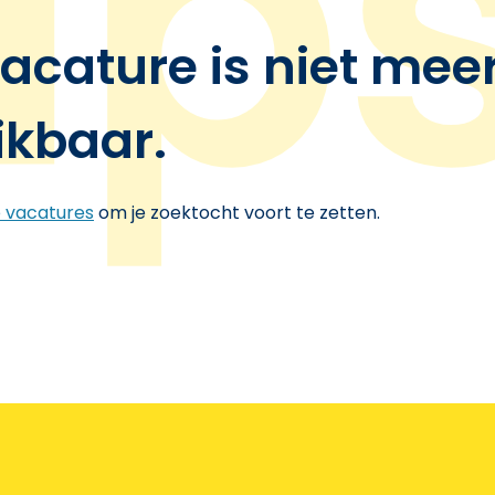
acature is niet mee
ikbaar.
e vacatures
om je zoektocht voort te zetten.