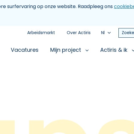
tere surfervaring op onze website. Raadpleeg ons
cookiebe
Arbeidsmarkt
Over Actiris
Nl
Zoeke
Vacatures
Mijn project
Actiris & ik