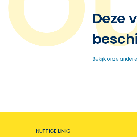
Deze v
besch
Bekijk onze ander
NUTTIGE LINKS