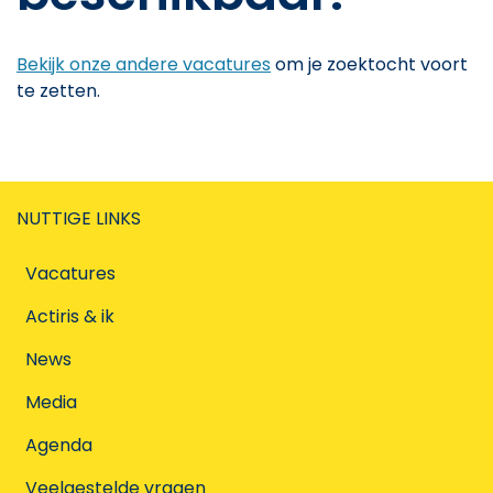
Bekijk onze andere vacatures
om je zoektocht voort
te zetten.
NUTTIGE LINKS
Vacatures
Actiris & ik
News
Media
Agenda
Veelgestelde vragen