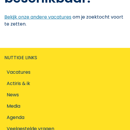
Bekijk onze andere vacatures
om je zoektocht voort
te zetten.
NUTTIGE LINKS
Vacatures
Actiris & ik
News
Media
Agenda
Veelgestelde vragen