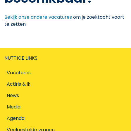
Bekijk onze andere vacatures
om je zoektocht voort
te zetten.
NUTTIGE LINKS
Vacatures
Actiris & ik
News
Media
Agenda
Veelgestelde vragen