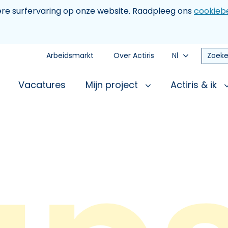
tere surfervaring op onze website. Raadpleeg ons
cookiebe
Arbeidsmarkt
Over Actiris
Nl
Zoeke
Vacatures
Mijn project
Actiris & ik