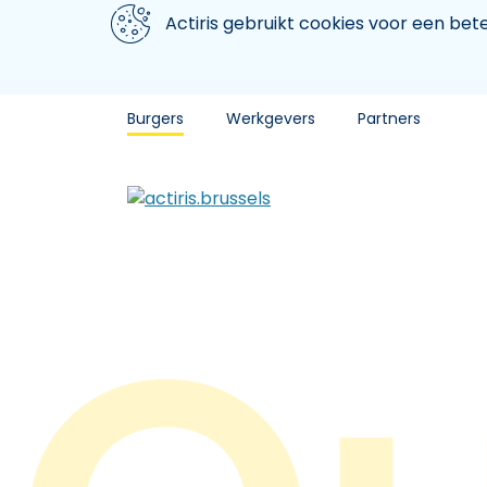
Aller au contenu principal
We gebruiken cookies
Actiris gebruikt cookies voor een be
Burgers
Werkgevers
Partners