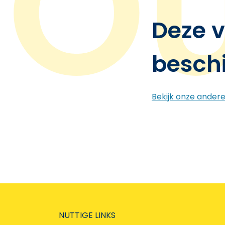
Deze v
besch
Bekijk onze ander
NUTTIGE LINKS