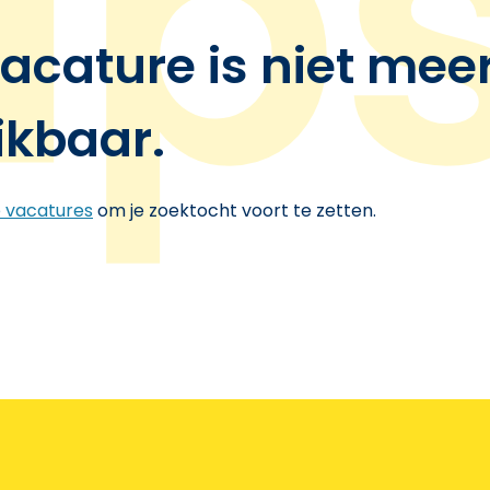
acature is niet mee
ikbaar.
e vacatures
om je zoektocht voort te zetten.