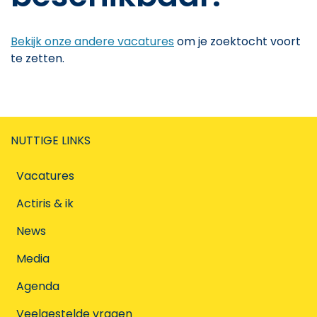
Bekijk onze andere vacatures
om je zoektocht voort
te zetten.
NUTTIGE LINKS
Vacatures
Actiris & ik
News
Media
Agenda
Veelgestelde vragen