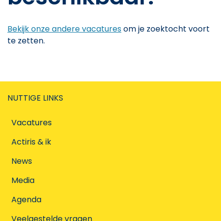
Bekijk onze andere vacatures
om je zoektocht voort
te zetten.
NUTTIGE LINKS
Vacatures
Actiris & ik
News
Media
Agenda
Veelgestelde vragen