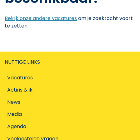
Bekijk onze andere vacatures
om je zoektocht voort
te zetten.
NUTTIGE LINKS
Vacatures
Actiris & ik
News
Media
Agenda
Veelgestelde vragen