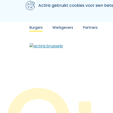
Aller au contenu principal
We gebruiken cookies
Actiris gebruikt cookies voor een be
Burgers
Werkgevers
Partners