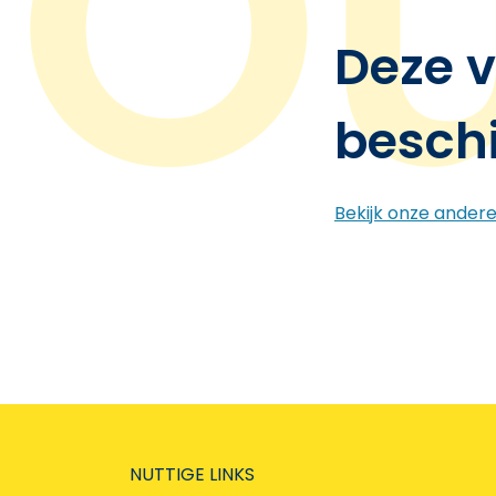
Deze v
besch
Bekijk onze ander
NUTTIGE LINKS