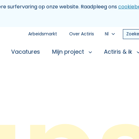
tere surfervaring op onze website. Raadpleeg ons
cookiebe
Arbeidsmarkt
Over Actiris
Nl
Zoeke
Vacatures
Mijn project
Actiris & ik