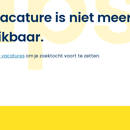
acature is niet mee
ikbaar.
e vacatures
om je zoektocht voort te zetten.