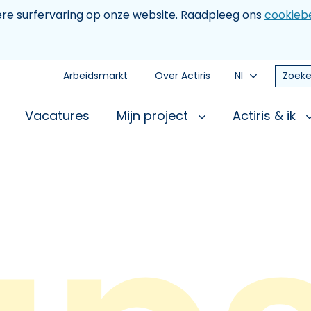
tere surfervaring op onze website. Raadpleeg ons
cookiebe
Arbeidsmarkt
Over Actiris
Nl
Zoeke
Vacatures
Mijn project
Actiris & ik