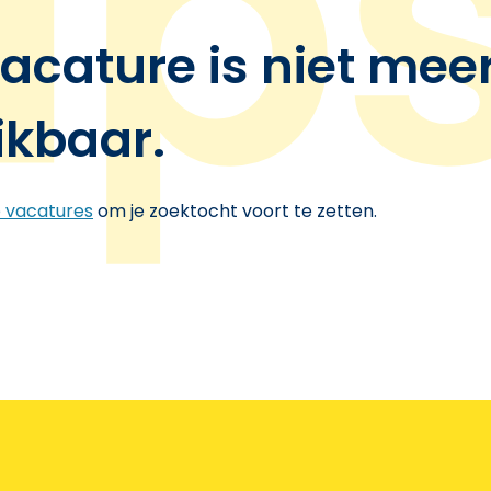
acature is niet mee
ikbaar.
e vacatures
om je zoektocht voort te zetten.