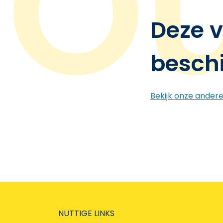
Deze v
besch
Bekijk onze ander
NUTTIGE LINKS