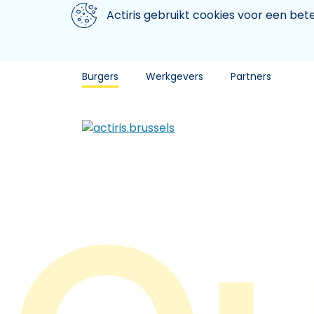
Aller au contenu principal
We gebruiken cookies
Actiris gebruikt cookies voor een be
Burgers
Werkgevers
Partners