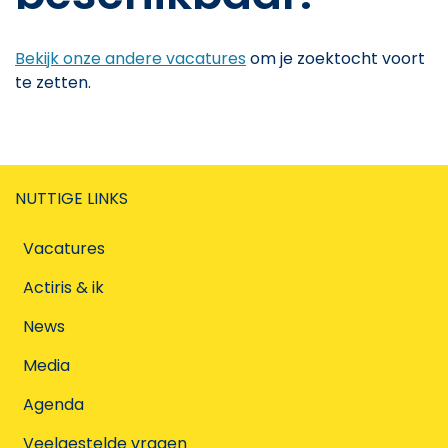
Bekijk onze andere vacatures
om je zoektocht voort
te zetten.
NUTTIGE LINKS
Vacatures
Actiris & ik
News
Media
Agenda
Veelgestelde vragen