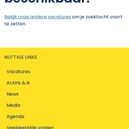
Bekijk onze andere vacatures
om je zoektocht voort
te zetten.
NUTTIGE LINKS
Vacatures
Actiris & ik
News
Media
Agenda
Veelgestelde vragen