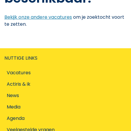
Bekijk onze andere vacatures
om je zoektocht voort
te zetten.
NUTTIGE LINKS
Vacatures
Actiris & ik
News
Media
Agenda
Veelgestelde vragen