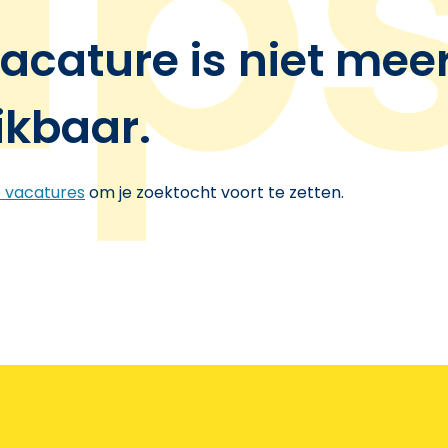
acature is niet mee
ikbaar.
e vacatures
om je zoektocht voort te zetten.