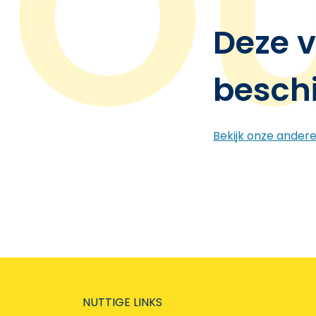
Deze v
besch
Bekijk onze ander
NUTTIGE LINKS