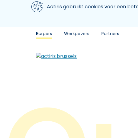
Aller au contenu principal
We gebruiken cookies
Actiris gebruikt cookies voor een be
Burgers
Werkgevers
Partners