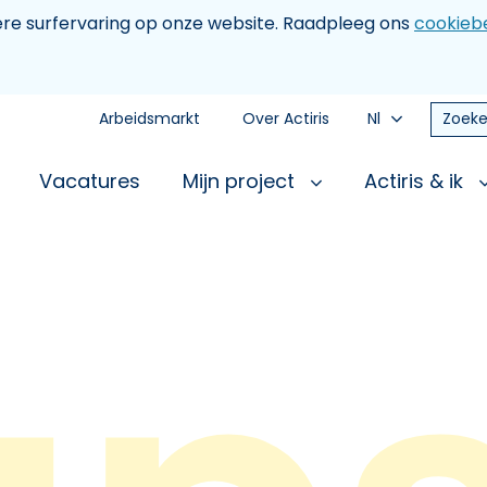
tere surfervaring op onze website. Raadpleeg ons
cookiebe
Arbeidsmarkt
Over Actiris
Nl
Zoeke
Vacatures
Mijn project
Actiris & ik