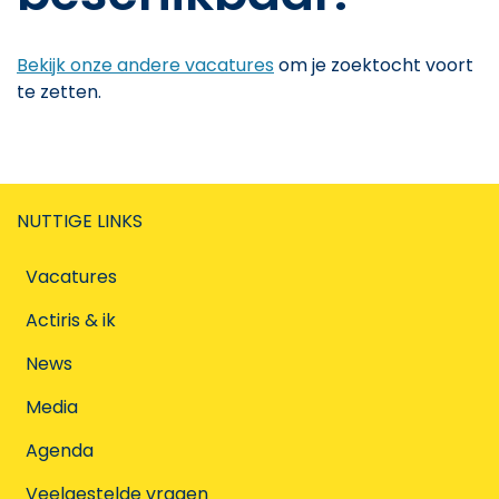
Bekijk onze andere vacatures
om je zoektocht voort
te zetten.
NUTTIGE LINKS
Vacatures
Actiris & ik
News
Media
Agenda
Veelgestelde vragen