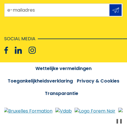
e-mailadres
SOCIAL MEDIA
Wettelijke vermeldingen
Toegankelijkheidsverklaring
Privacy & Cookies
Transparantie
❚❚