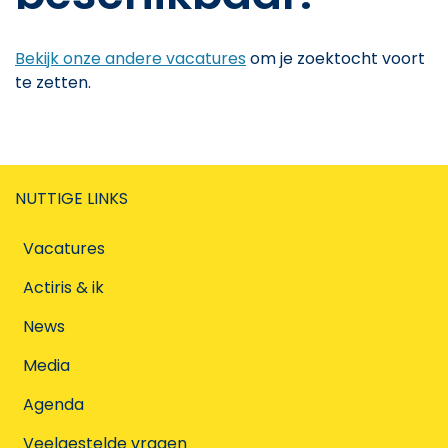
Bekijk onze andere vacatures
om je zoektocht voort
te zetten.
NUTTIGE LINKS
Vacatures
Actiris & ik
News
Media
Agenda
Veelgestelde vragen