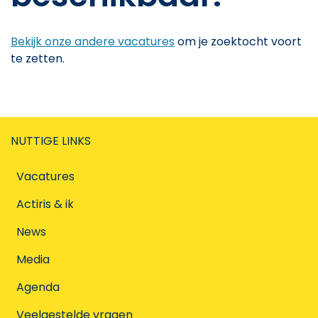
Bekijk onze andere vacatures
om je zoektocht voort
te zetten.
NUTTIGE LINKS
Vacatures
Actiris & ik
News
Media
Agenda
Veelgestelde vragen