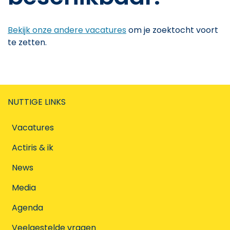
Bekijk onze andere vacatures
om je zoektocht voort
te zetten.
NUTTIGE LINKS
Vacatures
Actiris & ik
News
Media
Agenda
Veelgestelde vragen