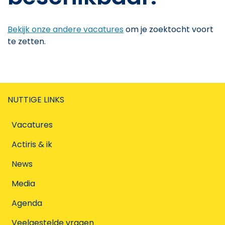
Bekijk onze andere vacatures
om je zoektocht voort
te zetten.
NUTTIGE LINKS
Vacatures
Actiris & ik
News
Media
Agenda
Veelgestelde vragen