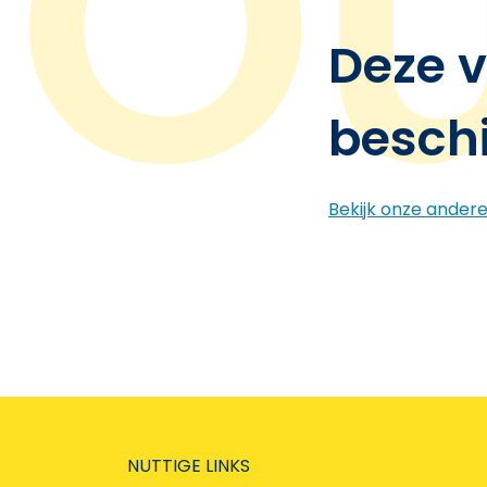
Deze v
besch
Bekijk onze ander
NUTTIGE LINKS