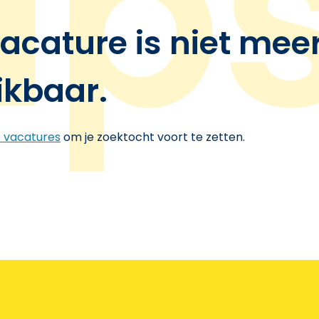
acature is niet mee
ikbaar.
e vacatures
om je zoektocht voort te zetten.