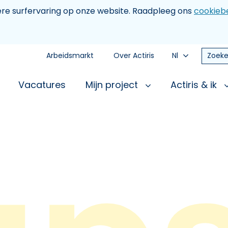
tere surfervaring op onze website. Raadpleeg ons
cookiebe
Arbeidsmarkt
Over Actiris
Nl
Zoeke
Vacatures
Mijn project
Actiris & ik