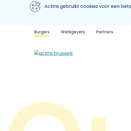
Aller au contenu principal
We gebruiken cookies
Actiris gebruikt cookies voor een be
Burgers
Werkgevers
Partners