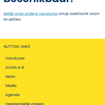
Bekijk onze andere vacatures
om je zoektocht voort
te zetten.
NUTTIGE LINKS
Vacatures
Actiris & ik
News
Media
Agenda
Veelgestelde vragen