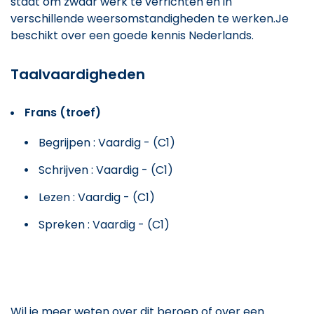
staat om zwaar werk te verrichten en in
verschillende weersomstandigheden te werken.Je
beschikt over een goede kennis Nederlands.
Taalvaardigheden
Frans (troef)
Begrijpen : Vaardig - (C1)
Schrijven : Vaardig - (C1)
Lezen : Vaardig - (C1)
Spreken : Vaardig - (C1)
Wil je meer weten over dit beroep of over een