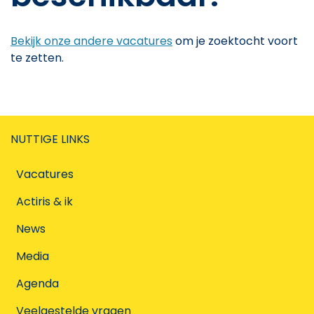
Bekijk onze andere vacatures
om je zoektocht voort
te zetten.
NUTTIGE LINKS
Vacatures
Actiris & ik
News
Media
Agenda
Veelgestelde vragen