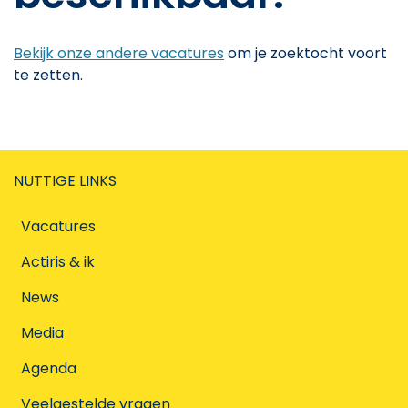
Bekijk onze andere vacatures
om je zoektocht voort
te zetten.
NUTTIGE LINKS
Vacatures
Actiris & ik
News
Media
Agenda
Veelgestelde vragen