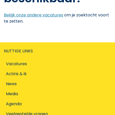
Bekijk onze andere vacatures
om je zoektocht voort
te zetten.
NUTTIGE LINKS
Vacatures
Actiris & ik
News
Media
Agenda
Veelgestelde vragen