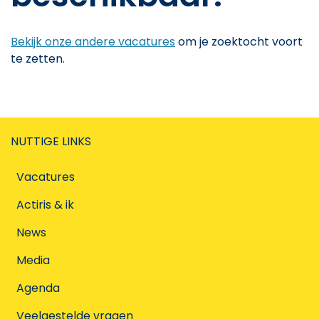
Bekijk onze andere vacatures
om je zoektocht voort
te zetten.
NUTTIGE LINKS
Vacatures
Actiris & ik
News
Media
Agenda
Veelgestelde vragen