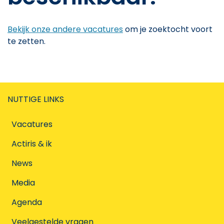
Bekijk onze andere vacatures
om je zoektocht voort
te zetten.
NUTTIGE LINKS
Vacatures
Actiris & ik
News
Media
Agenda
Veelgestelde vragen