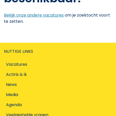
Bekijk onze andere vacatures
om je zoektocht voort
te zetten.
NUTTIGE LINKS
Vacatures
Actiris & ik
News
Media
Agenda
Veelgestelde vragen