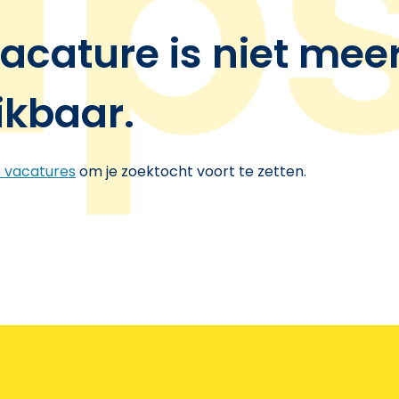
acature is niet mee
ikbaar.
e vacatures
om je zoektocht voort te zetten.