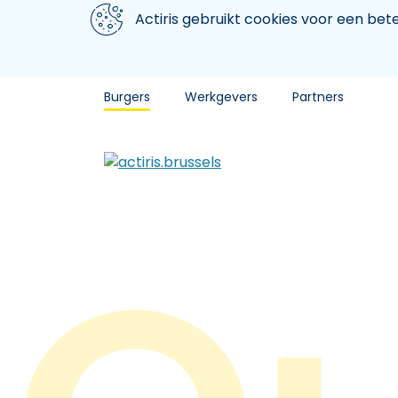
Aller au contenu principal
We gebruiken cookies
Actiris gebruikt cookies voor een be
Burgers
Werkgevers
Partners