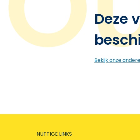
Deze v
besch
Bekijk onze ander
NUTTIGE LINKS