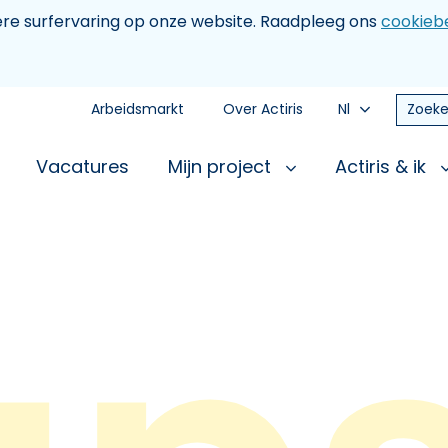
tere surfervaring op onze website. Raadpleeg ons
cookiebe
Arbeidsmarkt
Over Actiris
Nl
Zoeke
Vacatures
Mijn project
Actiris & ik