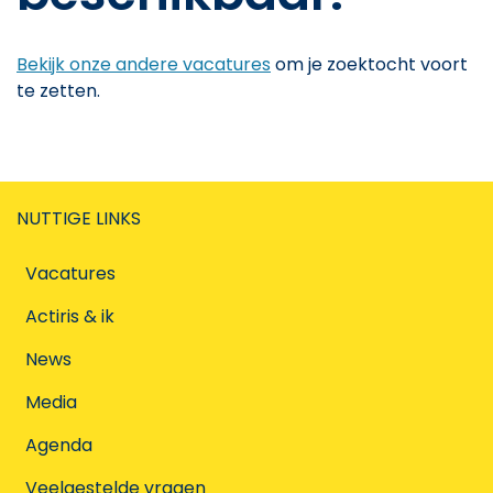
Bekijk onze andere vacatures
om je zoektocht voort
te zetten.
NUTTIGE LINKS
Vacatures
Actiris & ik
News
Media
Agenda
Veelgestelde vragen