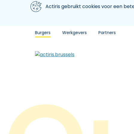
Aller au contenu principal
We gebruiken cookies
Actiris gebruikt cookies voor een be
Burgers
Werkgevers
Partners