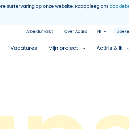
tere surfervaring op onze website. Raadpleeg ons
cookiebe
Arbeidsmarkt
Over Actiris
Nl
Zoeke
Vacatures
Mijn project
Actiris & ik