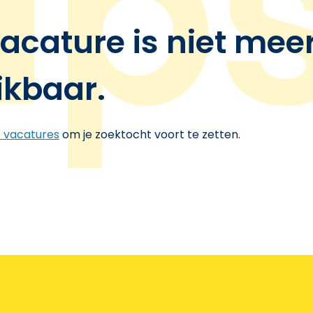
acature is niet mee
ikbaar.
e vacatures
om je zoektocht voort te zetten.