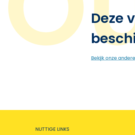
Deze v
besch
Bekijk onze ander
NUTTIGE LINKS